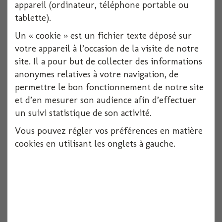
appareil (ordinateur, téléphone portable ou
Voir
tablette).
Un « cookie » est un fichier texte déposé sur
votre appareil à l’occasion de la visite de notre
site. Il a pour but de collecter des informations
anonymes relatives à votre navigation, de
permettre le bon fonctionnement de notre site
et d’en mesurer son audience afin d’effectuer
un suivi statistique de son activité.
Vous pouvez régler vos préférences en matière
cookies en utilisant les onglets à gauche.
Costume vampirella 7/9 ans
1 pièces
Voir