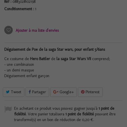
Réf :
0883028102198
Conditionnement :
1
Ajouter à ma liste d'envies
Déguisement de Poe de la saga Star wars, pour enfant 5/6ans
Ce costume de
Hero Battler
de
la saga Star Wars VII
comprend;
- une combinaison
- un demi masque
Déguisement enfant garçon
Tweet
Partager
Google+
Pinterest
En achetant ce produit vous pouvez gagner jusqu'à
1
point de
fidélité
. Votre panier totalisera
1
point de fidélité
pouvant être
transformé(s) en un bon de réduction de
0,20 €
.