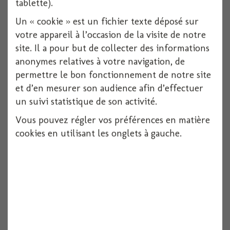
tablette).
Un « cookie » est un fichier texte déposé sur
votre appareil à l’occasion de la visite de notre
site. Il a pour but de collecter des informations
anonymes relatives à votre navigation, de
permettre le bon fonctionnement de notre site
et d’en mesurer son audience afin d’effectuer
un suivi statistique de son activité.
Bougie pat patrouille +chiffre
Vous pouvez régler vos préférences en matière
1 pièces
cookies en utilisant les onglets à gauche.
Voir