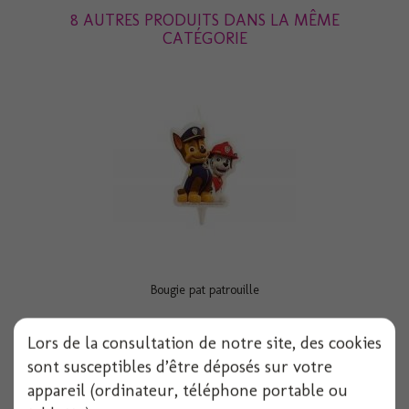
8 AUTRES PRODUITS DANS LA MÊME
CATÉGORIE
Bougie pat patrouille
Lors de la consultation de notre site, des cookies
sont susceptibles d’être déposés sur votre
Voir
appareil (ordinateur, téléphone portable ou