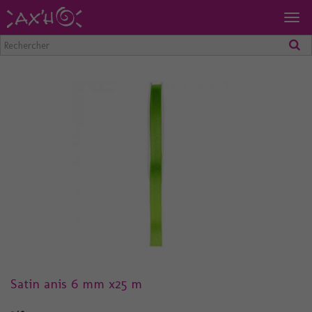
Togg
navig
Satin anis 6 mm x25 m