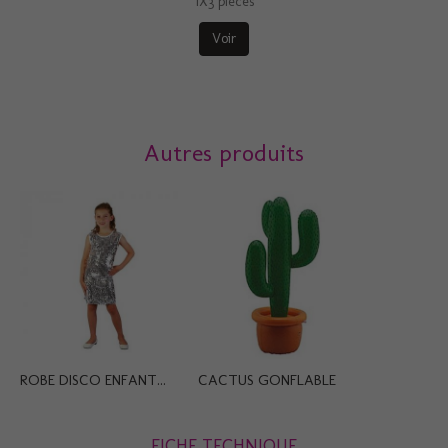
1X3 pièces
Voir
Autres produits
ROBE DISCO ENFANT...
CACTUS GONFLABLE
FICHE TECHNIQUE