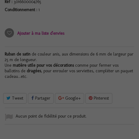
Réf :
3016600004765
Conditionnement :
1
Ajouter à ma liste d'envies
Ruban de satin
de couleur anis, aux dimensions de 6 mm de largeur par
25 m de longueur.
Une
matière utile pour vos décorations
comme pour fermer vos
ballotins de
dragées
, pour enrouler vos serviettes, compléter un paquet
cadeau...etc.
Tweet
Partager
Google+
Pinterest
Aucun point de fidélité pour ce produit.