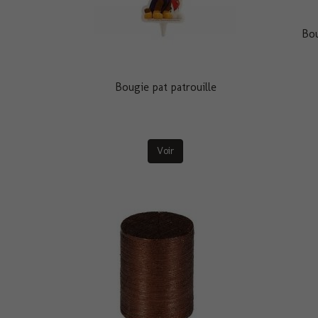
Bou
Bougie pat patrouille
Voir