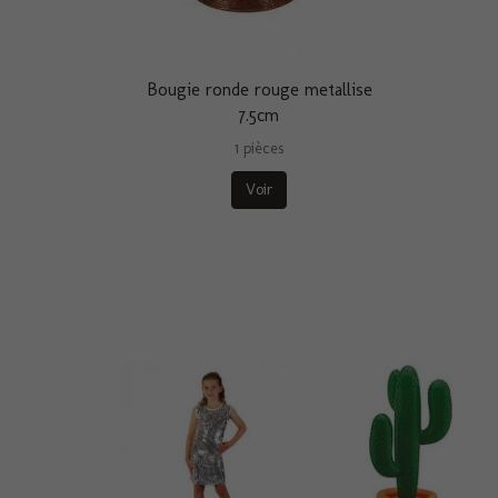
Bougie ronde rouge metallise
7.5cm
1 pièces
Voir