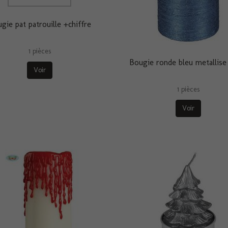
gie pat patrouille +chiffre
1 pièces
Bougie ronde bleu metallise
Voir
1 pièces
Voir