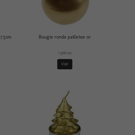
 7.5cm
Bougie ronde pailletee or
1 pièces
Voir