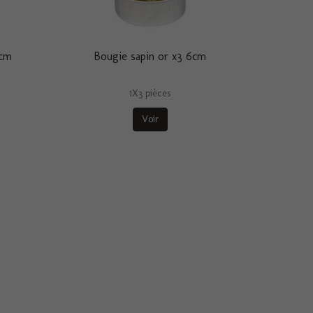
6cm
Bougie sapin or x3 6cm
1X3 pièces
Voir