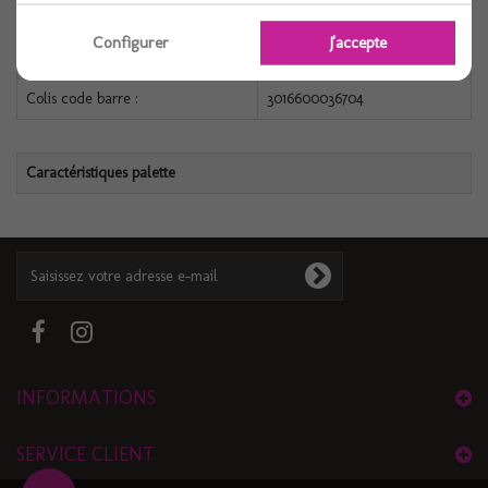
Configurer
J'accepte
Caractéristiques colis
Colis code barre :
3016600036704
Caractéristiques palette
INFORMATIONS
SERVICE CLIENT