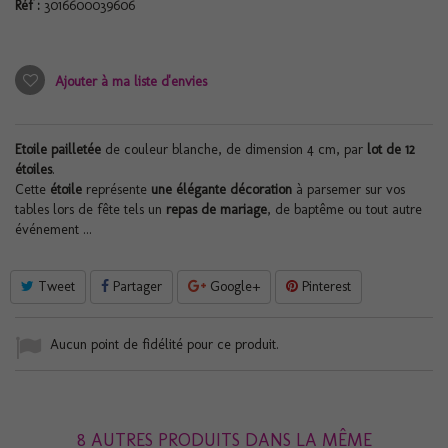
Réf :
3016600039606
Ajouter à ma liste d'envies
Etoile pailletée
de couleur blanche, de dimension 4 cm, par
lot de 12
étoiles
.
Cette
étoile
représente
une élégante décoration
à parsemer sur vos
tables lors de fête tels un
repas de mariage
, de baptême ou tout autre
événement ...
Tweet
Partager
Google+
Pinterest
Aucun point de fidélité pour ce produit.
8 AUTRES PRODUITS DANS LA MÊME