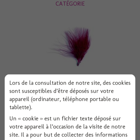
CATÉGORIE
Lors de la consultation de notre site, des cookies
Plumes 5/10 cm bordeaux 10 g
sont susceptibles d’être déposés sur votre
appareil (ordinateur, téléphone portable ou
tablette).
Un « cookie » est un fichier texte déposé sur
Voir
votre appareil à l’occasion de la visite de notre
site. Il a pour but de collecter des informations