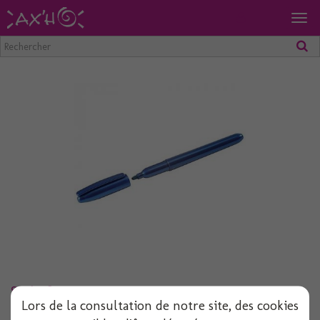
Togg
navig
Stylo feutre turquoise
Lors de la consultation de notre site, des cookies