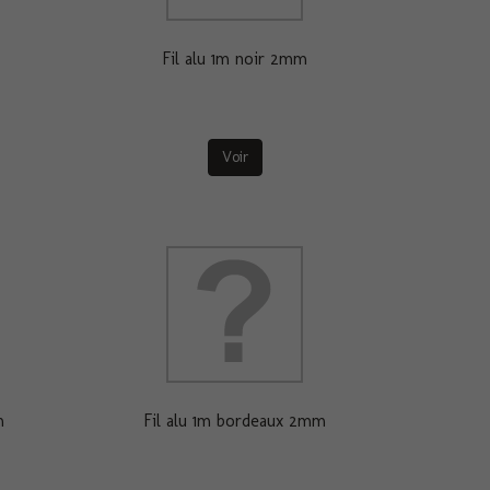
Fil alu 1m noir 2mm
Voir
m
Fil alu 1m bordeaux 2mm