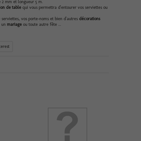
 2 mm et longueur 5 m.
ion de table
qui vous permettra d'entourer vos serviettes ou
 serviettes, vos porte-noms et bien d'autres
décorations
, un
mariage
ou toute autre fête ...
terest