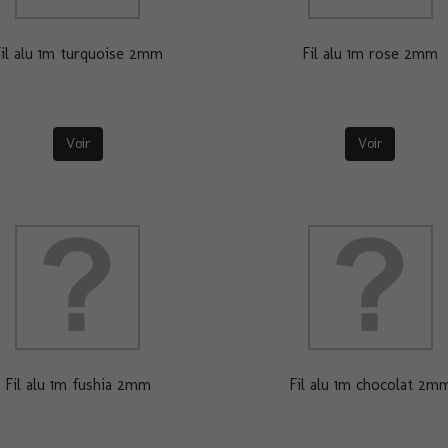
il alu 1m turquoise 2mm
Fil alu 1m rose 2mm
Voir
Voir
Fil alu 1m fushia 2mm
Fil alu 1m chocolat 2m