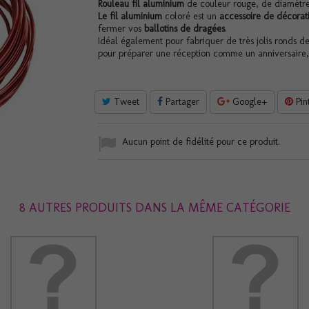
Rouleau fil aluminium
de couleur rouge, de diamètre
Le fil aluminium
coloré est un
accessoire de décorat
fermer vos
ballotins de dragées
.
Idéal également pour fabriquer de très jolis ronds de
pour préparer une réception comme un anniversaire
Tweet
Partager
Google+
Pin
Aucun point de fidélité pour ce produit.
8 AUTRES PRODUITS DANS LA MÊME CATÉGORIE