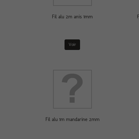
Fil alu 2m anis 1mm
F
Voir
Fil alu 1m mandarine 2mm