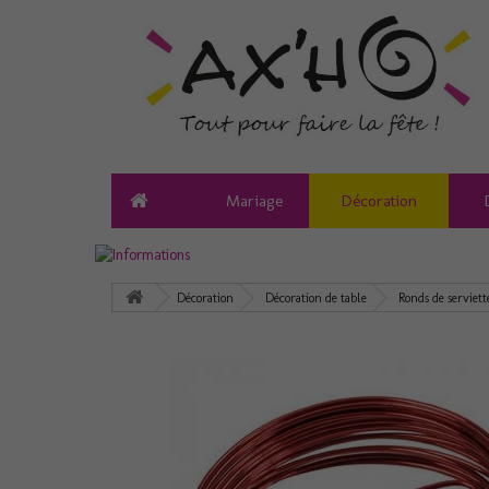
Mariage
Décoration
Décoration
Décoration de table
Ronds de serviett