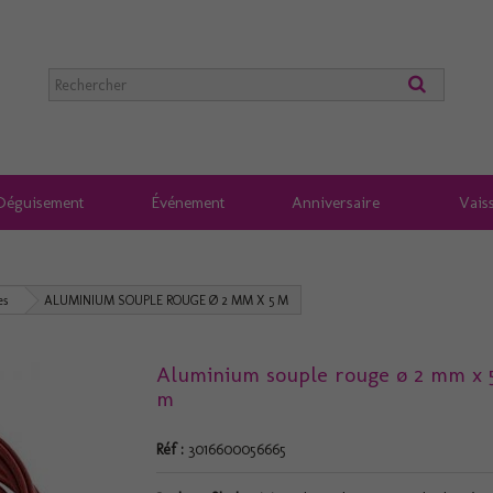
Déguisement
Événement
Anniversaire
Vaiss
es
ALUMINIUM SOUPLE ROUGE Ø 2 MM X 5 M
Aluminium souple rouge ø 2 mm x 
m
Réf :
3016600056665