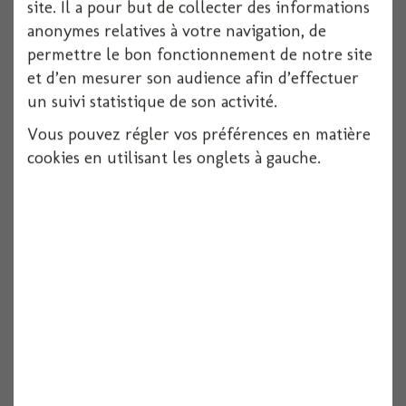
site. Il a pour but de collecter des informations
Voir
anonymes relatives à votre navigation, de
permettre le bon fonctionnement de notre site
et d’en mesurer son audience afin d’effectuer
un suivi statistique de son activité.
Vous pouvez régler vos préférences en matière
cookies en utilisant les onglets à gauche.
Plumes 10gr 5/10cm rose
Voir