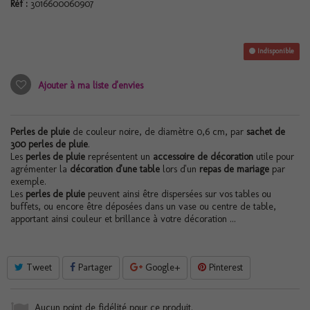
Réf :
3016600060907
Indisponible
Ajouter à ma liste d'envies
Perles de pluie
de couleur noire, de diamètre 0,6 cm, par
sachet de
300 perles de pluie
.
Les
perles de pluie
représentent un
accessoire de décoration
utile pour
agrémenter la
décoration d'une table
lors d'un
repas de mariage
par
exemple.
Les
perles de pluie
peuvent ainsi être dispersées sur vos tables ou
buffets, ou encore être déposées dans un vase ou centre de table,
apportant ainsi couleur et brillance à votre décoration ...
Tweet
Partager
Google+
Pinterest
Aucun point de fidélité pour ce produit.