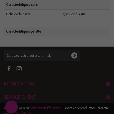
Caractéristiques colis
Colis code barre :
3016600066787
Caractéristiques palette
INFORMATIONS
SERVICE CLIENT
Copyright © 2018
Décoration-Fête.com
- Droits et reproduction interdite
-
Mentions légales