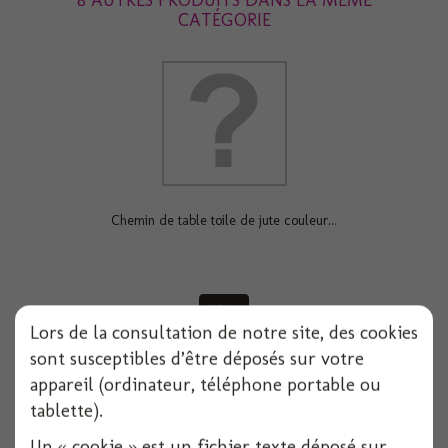
8 AUTRES PRODUITS DANS LA MÊME
CATÉGORIE
Chemin de table toile de jute couleur...
Voir
Lors de la consultation de notre site, des cookies
sont susceptibles d’être déposés sur votre
appareil (ordinateur, téléphone portable ou
tablette).
Un « cookie » est un fichier texte déposé sur