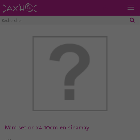
Togg
navig
Mini set or x4 10cm en sinamay