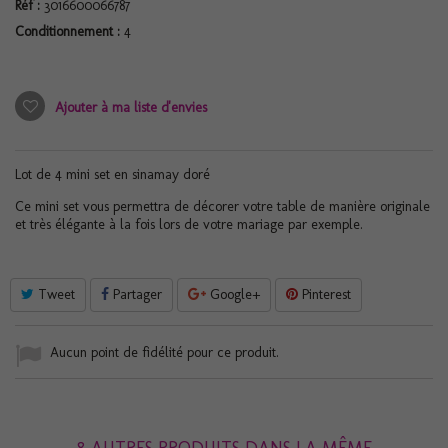
Réf :
3016600066787
Conditionnement :
4
Ajouter à ma liste d'envies
Lot de 4 mini set en sinamay doré
Ce mini set vous permettra de décorer votre table de manière originale
et très élégante à la fois lors de votre mariage par exemple.
Tweet
Partager
Google+
Pinterest
Aucun point de fidélité pour ce produit.