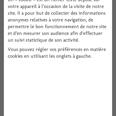
votre appareil à l’occasion de la visite de notre
site. Il a pour but de collecter des informations
anonymes relatives à votre navigation, de
permettre le bon fonctionnement de notre site
Chemin de table toile de jute couleur...
et d’en mesurer son audience afin d’effectuer
un suivi statistique de son activité.
Vous pouvez régler vos préférences en matière
Voir
cookies en utilisant les onglets à gauche.
Chemin de table toile de jute couleur...