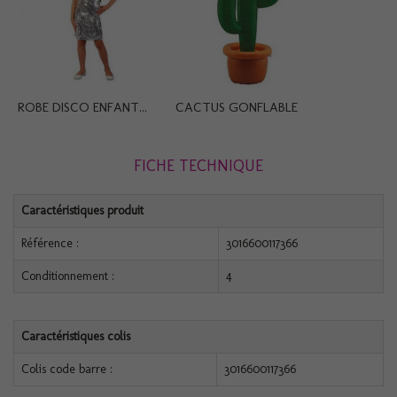
ROBE DISCO ENFANT...
CACTUS GONFLABLE
FICHE TECHNIQUE
Caractéristiques produit
Référence :
3016600117366
Conditionnement :
4
Caractéristiques colis
Colis code barre :
3016600117366