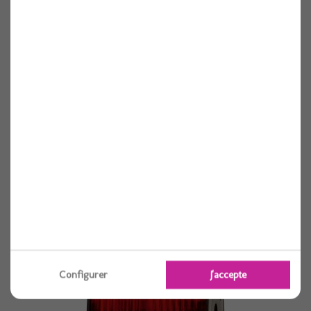
Seau citrouille 20 cm
Voir
Configurer
J'accepte