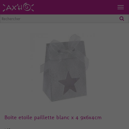
Togg
navig
Boite etoile paillette blanc x 4 9x6x4cm