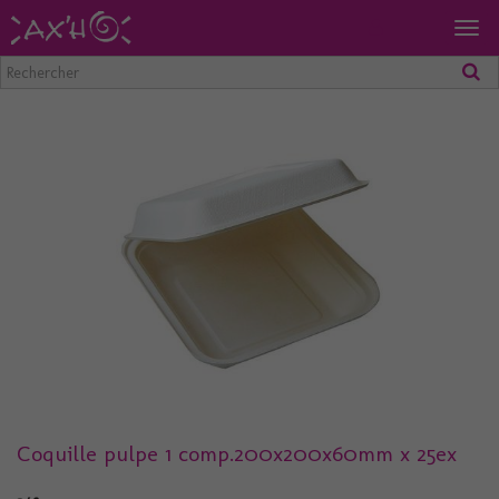
Togg
navig
Coquille pulpe 1 comp.200x200x60mm x 25ex