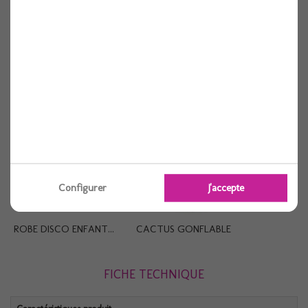
Autres produits
Configurer
J'accepte
ROBE DISCO ENFANT...
CACTUS GONFLABLE
FICHE TECHNIQUE