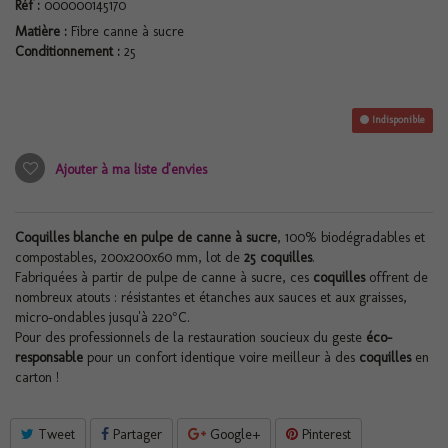
Réf :
000000145170
Matière :
Fibre canne à sucre
Conditionnement :
25
Indisponible
Ajouter à ma liste d'envies
Coquilles blanche en pulpe de canne à sucre
, 100% biodégradables et
compostables, 200x200x60 mm, lot de
25 coquilles
.
Fabriquées à partir de pulpe de canne à sucre, ces
coquilles
offrent de
nombreux atouts : résistantes et étanches aux sauces et aux graisses,
micro-ondables jusqu'à 220°C.
Pour des professionnels de la restauration soucieux du geste
éco-
responsable
pour un confort identique voire meilleur à des
coquilles
en
carton !
Tweet
Partager
Google+
Pinterest