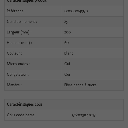
Caractéristiques produit
Référence :
000000145170
Conditionnement :
25
Largeur (mm) :
200
Hauteur (mm) :
60
Couleur :
Blanc
Micro-ondes :
Oui
Congelateur :
Oui
Matière :
Fibre canne à sucre
Caractéristiques colis
Colis code barre :
3760059547037