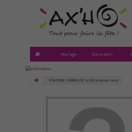
Mariage
Décoration
FONTAINE LUMINEUSE 25 CM X6 (durée 2min)