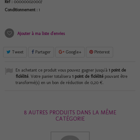
Réf :
000000020007
Conditionnement :
1
Ajouter à ma liste d'envies
Tweet
Partager
Google+
Pinterest
En achetant ce produit vous pouvez gagner jusqu'à
1
point de
fidélité
. Votre panier totalisera
1
point de fidélité
pouvant être
transformé(s) en un bon de réduction de
0,20 €
.
8 AUTRES PRODUITS DANS LA MÊME
CATÉGORIE