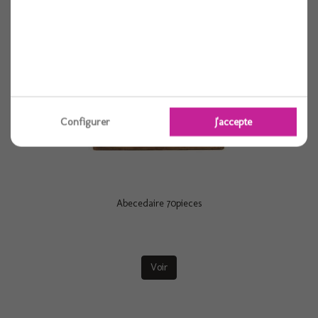
Configurer
J'accepte
Abecedaire 70pieces
Voir