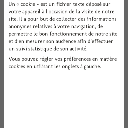
Un « cookie » est un fichier texte déposé sur
votre appareil à l’occasion de la visite de notre
site. Il a pour but de collecter des informations
anonymes relatives à votre navigation, de
Party box
permettre le bon fonctionnement de notre site
et d’en mesurer son audience afin d’effectuer
1 pièces
un suivi statistique de son activité.
Voir
Vous pouvez régler vos préférences en matière
cookies en utilisant les onglets à gauche.