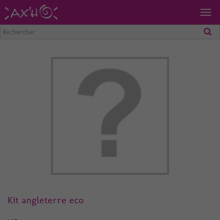
Togg
navig
Kit angleterre eco