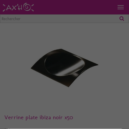
Togg
navig
Verrine plate ibiza noir x50