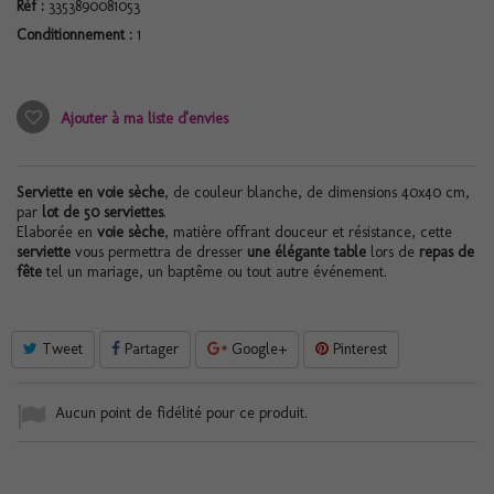
Réf :
3353890081053
Conditionnement :
1
Ajouter à ma liste d'envies
Serviette en voie sèche
, de couleur blanche, de dimensions 40x40 cm,
par
lot de 50 serviettes
.
Elaborée en
voie sèche
, matière offrant douceur et résistance, cette
serviette
vous permettra de dresser
une élégante table
lors de
repas de
fête
tel un mariage, un baptême ou tout autre événement.
Tweet
Partager
Google+
Pinterest
Aucun point de fidélité pour ce produit.