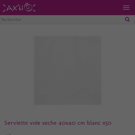
Togg
navig
Serviette voie seche 40x40 cm blanc x50