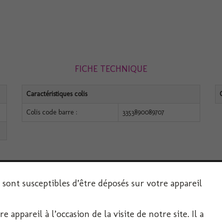
FICHE TECHNIQUE
Caractéristiques colis
Colis code barre :
3353890089707
s sont susceptibles d’être déposés sur votre appareil
 appareil à l’occasion de la visite de notre site. Il a
SERVICE CLIENT