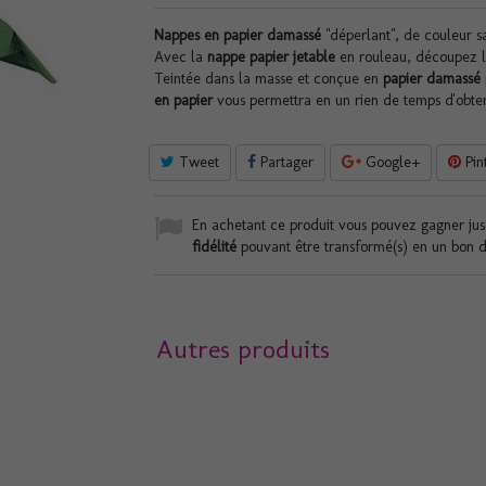
Nappes en papier damassé
"déperlant", de couleur sa
Avec la
nappe papier jetable
en rouleau, découpez l
Teintée dans la masse et conçue en
papier damassé
en papier
vous permettra en un rien de temps d'obteni
Tweet
Partager
Google+
Pin
En achetant ce produit vous pouvez gagner ju
fidélité
pouvant être transformé(s) en un bon 
Autres produits