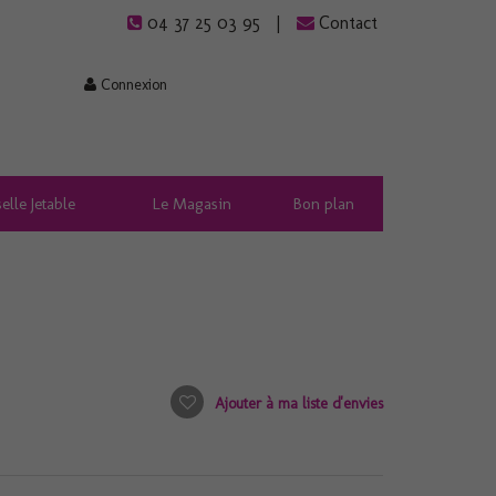
04 37 25 03 95
Contact
Connexion
elle Jetable
Le Magasin
Bon plan
Ajouter à ma liste d'envies