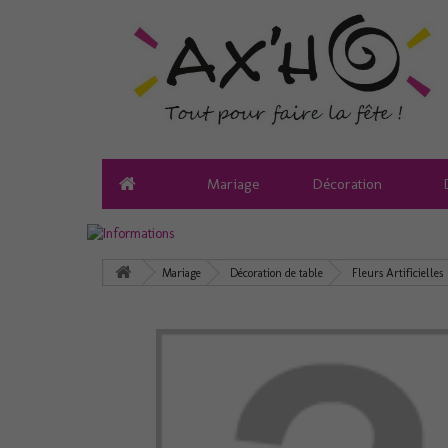
Mariage
Décoration
Mariage
Décoration de table
Fleurs Artificielles