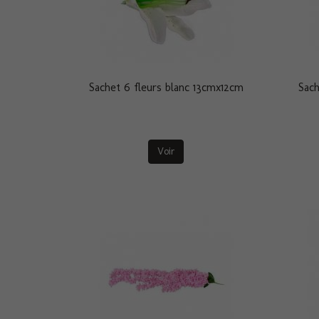
Sachet 6 fleurs blanc 13cmx12cm
Sach
Voir