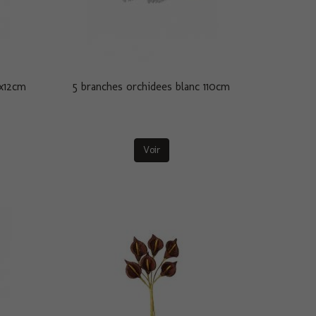
mx12cm
5 branches orchidees blanc 110cm
Voir