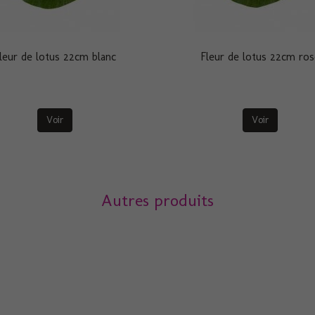
leur de lotus 22cm blanc
Fleur de lotus 22cm ro
Voir
Voir
Autres produits