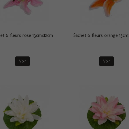
et 6 fleurs rose 13cmx12cm
Sachet 6 fleurs orange 13c
Voir
Voir