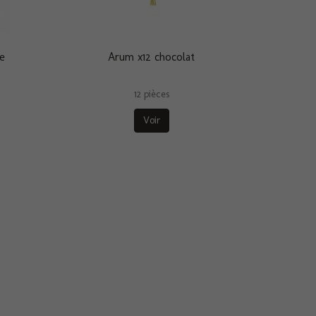
se
Arum x12 chocolat
12 pièces
Voir