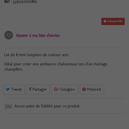
Réf :
3392240010862
Indisponible
Ajouter à ma liste d'envies
Lot de 8 mini lampions de couleur anis.
Idéal pour créer une ambiance chaleureuse lors d'un mariage
champêtre.
Tweet
Partager
Google+
Pinterest
Aucun point de fidélité pour ce produit.