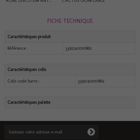
ROBE DISCO ENFANT...
CACTUS GONFLABLE
FICHE TECHNIQUE
Caractéristiques produit
Référence :
3392240010862
Caractéristiques colis
Colis code barre :
3392240010862
Caractéristiques palette