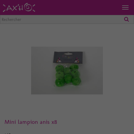
Togg
navig
Mini lampion anis x8