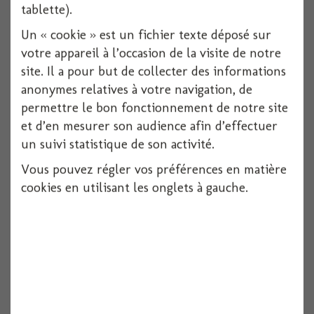
tablette).
Un « cookie » est un fichier texte déposé sur
votre appareil à l’occasion de la visite de notre
site. Il a pour but de collecter des informations
anonymes relatives à votre navigation, de
permettre le bon fonctionnement de notre site
et d’en mesurer son audience afin d’effectuer
un suivi statistique de son activité.
Vous pouvez régler vos préférences en matière
cookies en utilisant les onglets à gauche.
Squelette satin noir - 41cm
1 pièces
Voir