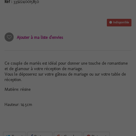
Réf :
3392240015850
Indisponible
Ajouter à ma liste d'envies
Ce couple de mariés est idéal pour donner une touche de romantisme
et de glamour à votre réception de mariage.
Vous le déposerez sur votre gâteau de mariage ou sur votre table de
réception.
Matière: résine
Hauteur: 14.5cm