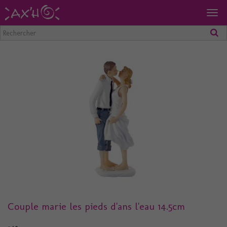
Togg
navig
Couple marie les pieds d'ans l'eau 14.5cm