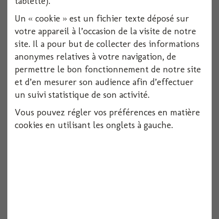
tablette).
1 pièces
Un « cookie » est un fichier texte déposé sur
Voir
votre appareil à l’occasion de la visite de notre
site. Il a pour but de collecter des informations
anonymes relatives à votre navigation, de
permettre le bon fonctionnement de notre site
et d’en mesurer son audience afin d’effectuer
un suivi statistique de son activité.
Vous pouvez régler vos préférences en matière
cookies en utilisant les onglets à gauche.
Couple maries mixte 12.7x6x4.5
Voir