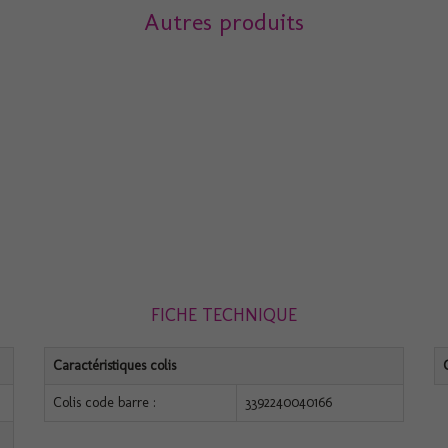
Autres produits
FICHE TECHNIQUE
Caractéristiques colis
Colis code barre :
3392240040166