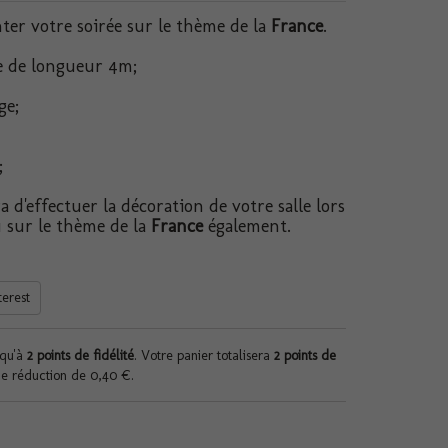
ter votre soirée sur le thème de la
France
.
e de longueur 4m;
ge;
;
d'effectuer la décoration de votre salle lors
 sur le thème de la
France
également.
terest
squ'à
2
points de fidélité
. Votre panier totalisera
2
points de
de réduction de
0,40 €
.