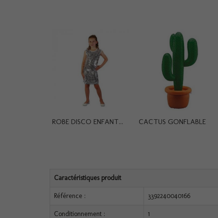
ROBE DISCO ENFANT...
CACTUS GONFLABLE
Caractéristiques produit
Référence :
3392240040166
Conditionnement :
1