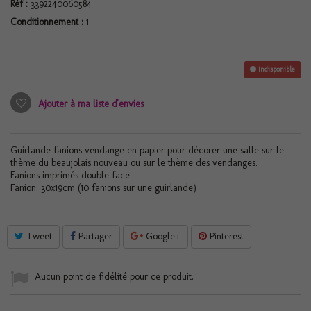
Réf :
3392240060584
Conditionnement :
1
Indisponible
Ajouter à ma liste d'envies
Guirlande fanions vendange en papier pour décorer une salle sur le
thème du beaujolais nouveau ou sur le thème des vendanges.
Fanions imprimés double face
Fanion: 30x19cm (10 fanions sur une guirlande)
Tweet
Partager
Google+
Pinterest
Aucun point de fidélité pour ce produit.