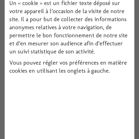
Un « cookie » est un fichier texte déposé sur
votre appareil à l’occasion de la visite de notre
site. Il a pour but de collecter des informations
anonymes relatives à votre navigation, de
permettre le bon fonctionnement de notre site
et d’en mesurer son audience afin d’effectuer
un suivi statistique de son activité.
Vous pouvez régler vos préférences en matière
Guirlande fanion x5 carton guinguette rose...
cookies en utilisant les onglets à gauche.
1 LOT DE 5 pièces
Voir