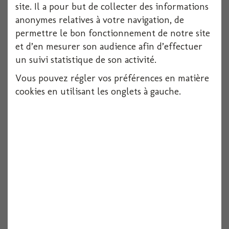
site. Il a pour but de collecter des informations
anonymes relatives à votre navigation, de
permettre le bon fonctionnement de notre site
Voir
et d’en mesurer son audience afin d’effectuer
un suivi statistique de son activité.
Vous pouvez régler vos préférences en matière
cookies en utilisant les onglets à gauche.
Chemin de table toile de jute couleur...
Voir