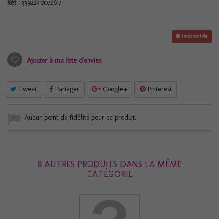
Réf :
3392240072617
Indisponible
Ajouter à ma liste d'envies
Tweet
Partager
Google+
Pinterest
Aucun point de fidélité pour ce produit.
8 AUTRES PRODUITS DANS LA MÊME
CATÉGORIE