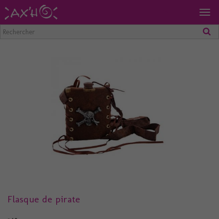
Togg
navig
Flasque de pirate