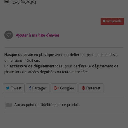
Réf :
3523160370303
Indisponible
Ajouter à ma liste d'envies
Flasque de pirate
en plastique avec cordelière et protection en tissu,
dimensions : 10x11 cm.
Un
accessoire de déguisement
idéal pour parfaire le
déguisement de
pirate
lors de soirées déguisées ou toute autre fête.
Tweet
Partager
Google+
Pinterest
Aucun point de fidélité pour ce produit.