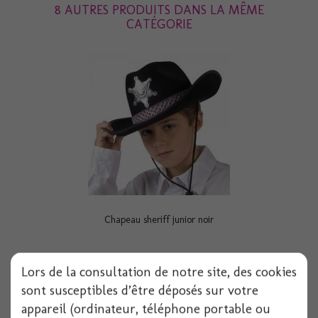
8 AUTRES PRODUITS DANS LA MÊME
CATÉGORIE
Chapeau sheriff junior noir
Lors de la consultation de notre site, des cookies
Voir
sont susceptibles d’être déposés sur votre
appareil (ordinateur, téléphone portable ou