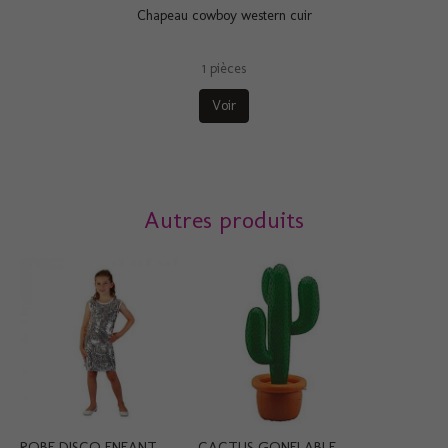
Chapeau cowboy western cuir
1 pièces
Voir
Autres produits
ROBE DISCO ENFANT...
CACTUS GONFLABLE