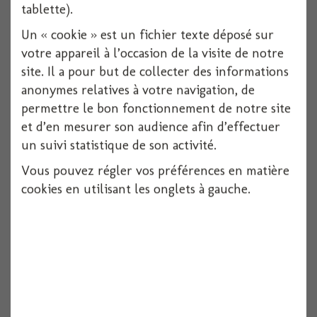
tablette).
Un « cookie » est un fichier texte déposé sur
votre appareil à l’occasion de la visite de notre
site. Il a pour but de collecter des informations
anonymes relatives à votre navigation, de
permettre le bon fonctionnement de notre site
et d’en mesurer son audience afin d’effectuer
un suivi statistique de son activité.
Vous pouvez régler vos préférences en matière
cookies en utilisant les onglets à gauche.
Chapeau sorciere avec cheveux
1 pièces
Voir