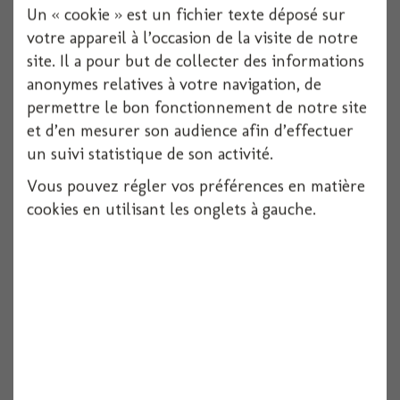
Un « cookie » est un fichier texte déposé sur
votre appareil à l’occasion de la visite de notre
site. Il a pour but de collecter des informations
anonymes relatives à votre navigation, de
permettre le bon fonctionnement de notre site
et d’en mesurer son audience afin d’effectuer
un suivi statistique de son activité.
Vous pouvez régler vos préférences en matière
Ruban satin 25mm x 5m ivoire
cookies en utilisant les onglets à gauche.
5M pièces
Voir