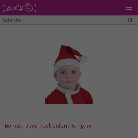
Togg
navig
Bonnet pere noel enfant 1er prix