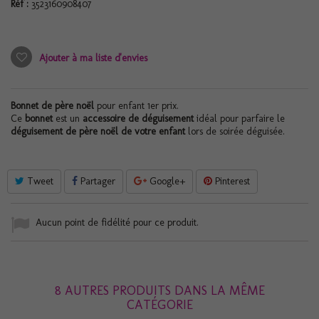
Réf :
3523160908407
Ajouter à ma liste d'envies
Bonnet de père noël
pour enfant 1er prix.
Ce
bonnet
est un
accessoire de déguisement
idéal pour parfaire le
déguisement de père noël de votre enfant
lors de soirée déguisée.
Tweet
Partager
Google+
Pinterest
Aucun point de fidélité pour ce produit.
8 AUTRES PRODUITS DANS LA MÊME
CATÉGORIE