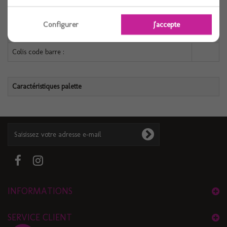
Configurer
J'accepte
Caractéristiques colis
Colis code barre :
Caractéristiques palette
INFORMATIONS
SERVICE CLIENT