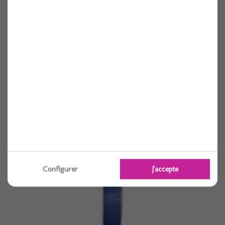
Ruban organdi bleu ciel 15mm
Voir
Configurer
J'accepte