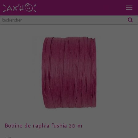
Togg
navig
Bobine de raphia fushia 20 m