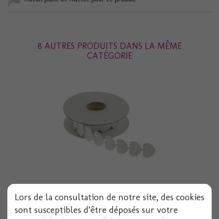
8 AUTRES PRODUITS DANS LA MÊME
CATÉGORIE
Ruban feutrine coeurs blanc 200cmx2cm
Lors de la consultation de notre site, des cookies
sont susceptibles d’être déposés sur votre