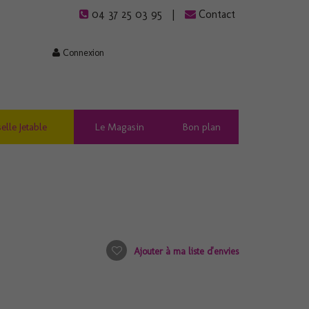
04 37 25 03 95
Contact
Connexion
elle Jetable
Le Magasin
Bon plan
Ajouter à ma liste d'envies