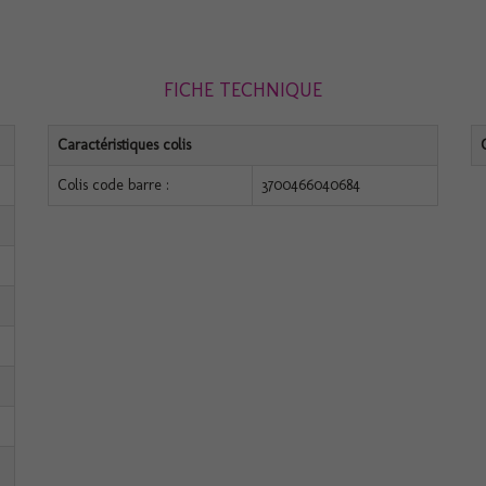
FICHE TECHNIQUE
Caractéristiques colis
Colis code barre :
3700466040684