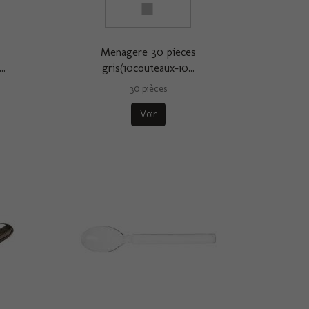
Menagere 30 pieces
..
gris(10couteaux-10...
30 pièces
Voir