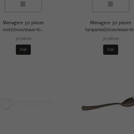
Menagere 30 pieces
Menagere 30 pieces
noir(10couteaux-10...
turquoise(10couteaux-10.
30 pièces
30 pièces
Voir
Voir