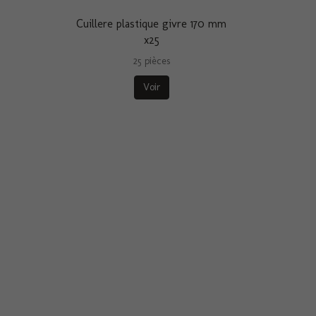
Cuillere plastique givre 170 mm
x25
25 pièces
Voir