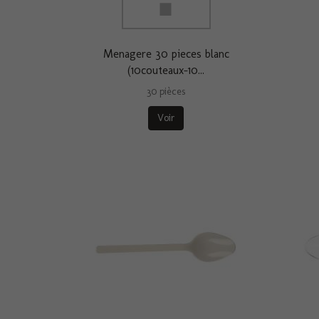
Menagere 30 pieces blanc
(10couteaux-10...
30 pièces
Voir