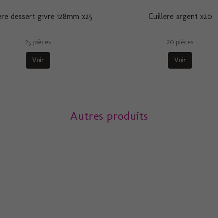
lere dessert givre 128mm x25
Cuillere argent x20
25 pièces
20 pièces
Voir
Voir
Autres produits