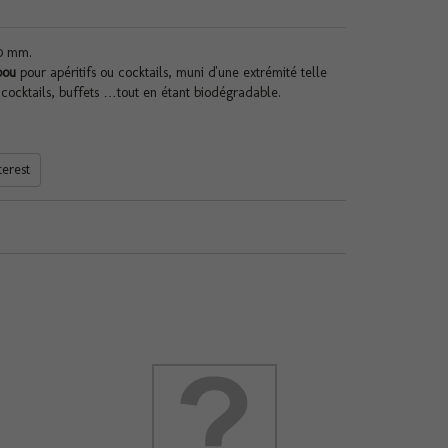
90 mm.
bou
pour apéritifs ou cocktails, muni d'une extrémité telle
 cocktails, buffets …tout en étant biodégradable.
terest