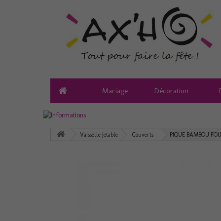
Mariage
Décoration
Vaisselle Jetable
Couverts
PIQUE BAMBOU FO