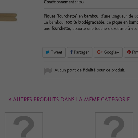
Conditionnement :
100
Piques
"fourchette" en
bambou
, d'une longueur de 
En bambou,
100 % biodégradable
, ce
pique en bam
une
fourchette
, apporte une touche d'exotisme à vos
Tweet
Partager
Google+
Pin
Aucun point de fidélité pour ce produit.
8 AUTRES PRODUITS DANS LA MÊME CATÉGORIE