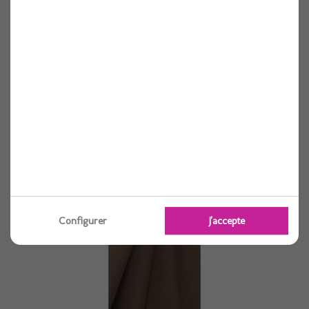
Nappe papier damasse vanille 1.18x25 m
1 pièces
Voir
Configurer
J'accepte