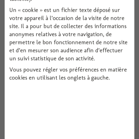
Un « cookie » est un fichier texte déposé sur
votre appareil à l’occasion de la visite de notre
site. Il a pour but de collecter des informations
anonymes relatives à votre navigation, de
permettre le bon fonctionnement de notre site
et d’en mesurer son audience afin d’effectuer
Nappe papier damasse chocolat 1.18x6 m
un suivi statistique de son activité.
Vous pouvez régler vos préférences en matière
cookies en utilisant les onglets à gauche.
Voir