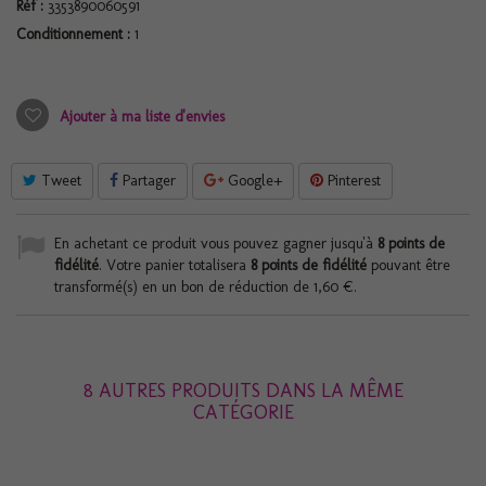
Réf :
3353890060591
Conditionnement :
1
Ajouter à ma liste d'envies
Tweet
Partager
Google+
Pinterest
En achetant ce produit vous pouvez gagner jusqu'à
8
points de
fidélité
. Votre panier totalisera
8
points de fidélité
pouvant être
transformé(s) en un bon de réduction de
1,60 €
.
8 AUTRES PRODUITS DANS LA MÊME
CATÉGORIE