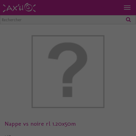
Togg
navig
Nappe vs noire rl 1.20x50m