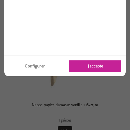
1 pièces
Voir
Configurer
J'accepte
Nappe papier damasse vanille 1.18x25 m
1 pièces