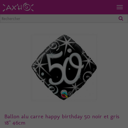
Togg
navig
Ballon alu carre happy birthday 50 noir et gris
18" 46cm