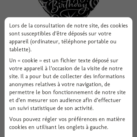
Lors de la consultation de notre site, des cookies
sont susceptibles d’être déposés sur votre
appareil (ordinateur, téléphone portable ou
Ballon alu carre happy birthday 18 noir et...
tablette).
1 pièces
Un « cookie » est un fichier texte déposé sur
votre appareil à l’occasion de la visite de notre
Voir
site. Il a pour but de collecter des informations
anonymes relatives à votre navigation, de
permettre le bon fonctionnement de notre site
et d’en mesurer son audience afin d’effectuer
un suivi statistique de son activité.
Vous pouvez régler vos préférences en matière
cookies en utilisant les onglets à gauche.