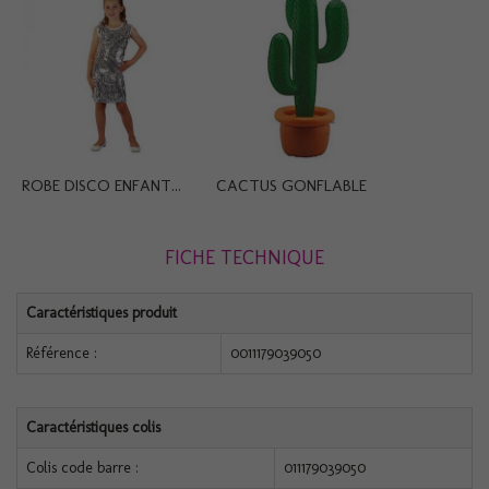
ROBE DISCO ENFANT...
CACTUS GONFLABLE
FICHE TECHNIQUE
Caractéristiques produit
Référence :
0011179039050
Caractéristiques colis
Colis code barre :
011179039050