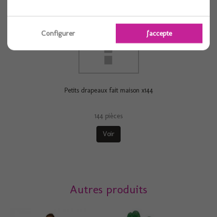
Configurer
J'accepte
Petits drapeaux fait maison x144
144 pièces
Voir
Autres produits