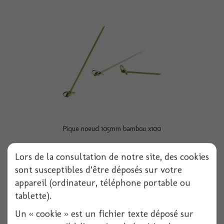
Pique noeud 105mm bambou x100
Lors de la consultation de notre site, des cookies
100 pièces
sont susceptibles d’être déposés sur votre
Voir
appareil (ordinateur, téléphone portable ou
tablette).
Un « cookie » est un fichier texte déposé sur