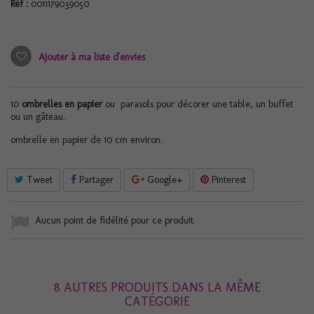
Réf :
0011179039050
Ajouter à ma liste d'envies
10
ombrelles en papier
ou parasols pour décorer une table, un buffet
ou un gâteau.
ombrelle en papier de 10 cm environ.
Tweet
Partager
Google+
Pinterest
Aucun point de fidélité pour ce produit.
8 AUTRES PRODUITS DANS LA MÊME
CATÉGORIE