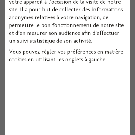
votre appareil à l’occasion de la visite de notre
site. Il a pour but de collecter des informations
anonymes relatives à votre navigation, de
permettre le bon fonctionnement de notre site
et d’en mesurer son audience afin d’effectuer
un suivi statistique de son activité.
Pique noeud bambou 90 mm (x100)
Vous pouvez régler vos préférences en matière
100 pièces
cookies en utilisant les onglets à gauche.
Voir