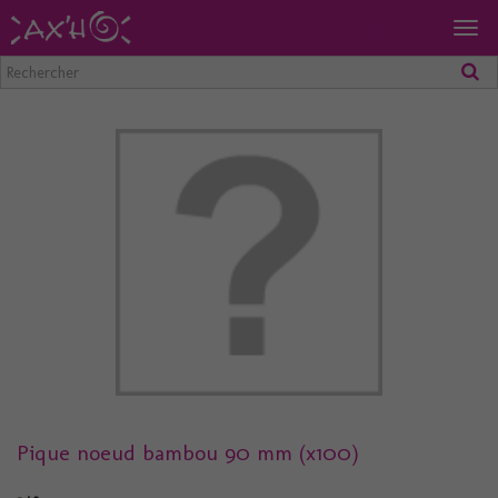
Togg
navig
Pique noeud bambou 90 mm (x100)