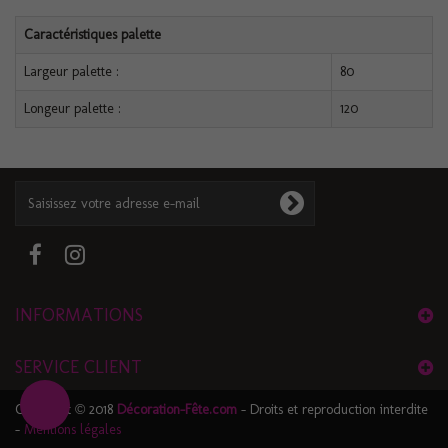
Caractéristiques palette
Largeur palette :
80
Longeur palette :
120
INFORMATIONS
SERVICE CLIENT
Copyright © 2018
Décoration-Fête.com
- Droits et reproduction interdite
-
Mentions légales