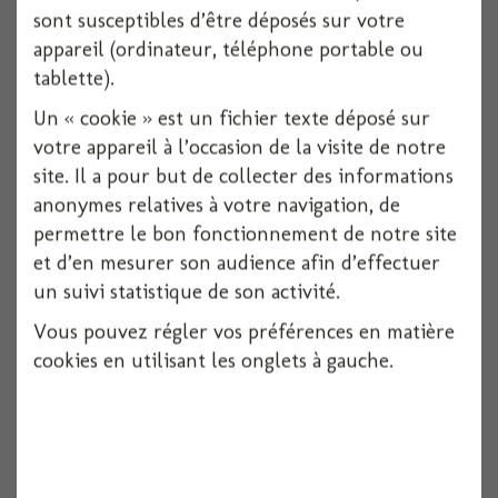
sont susceptibles d’être déposés sur votre
appareil (ordinateur, téléphone portable ou
tablette).
Piques bambou fleuris x12 12 cm
Un « cookie » est un fichier texte déposé sur
votre appareil à l’occasion de la visite de notre
12 pièces
site. Il a pour but de collecter des informations
anonymes relatives à votre navigation, de
Voir
permettre le bon fonctionnement de notre site
et d’en mesurer son audience afin d’effectuer
un suivi statistique de son activité.
Vous pouvez régler vos préférences en matière
cookies en utilisant les onglets à gauche.