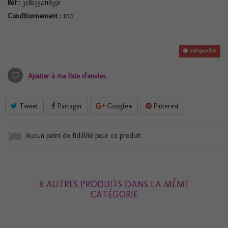
Réf :
3282554116391
Conditionnement :
100
Indisponible
Ajouter à ma liste d'envies
Tweet
Partager
Google+
Pinterest
Aucun point de fidélité pour ce produit.
8 AUTRES PRODUITS DANS LA MÊME
CATÉGORIE