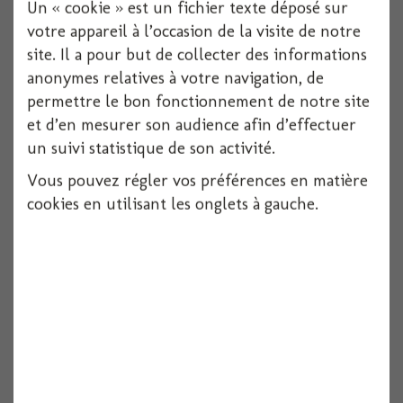
Un « cookie » est un fichier texte déposé sur
votre appareil à l’occasion de la visite de notre
site. Il a pour but de collecter des informations
anonymes relatives à votre navigation, de
permettre le bon fonctionnement de notre site
et d’en mesurer son audience afin d’effectuer
un suivi statistique de son activité.
Vous pouvez régler vos préférences en matière
Pique noeud bambou 90 mm (x100)
cookies en utilisant les onglets à gauche.
100 pièces
Voir