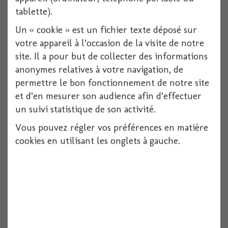
tablette).
Un « cookie » est un fichier texte déposé sur
votre appareil à l’occasion de la visite de notre
site. Il a pour but de collecter des informations
Piques bambou fleuris x12 12 cm
anonymes relatives à votre navigation, de
permettre le bon fonctionnement de notre site
12 pièces
et d’en mesurer son audience afin d’effectuer
un suivi statistique de son activité.
Voir
Vous pouvez régler vos préférences en matière
cookies en utilisant les onglets à gauche.