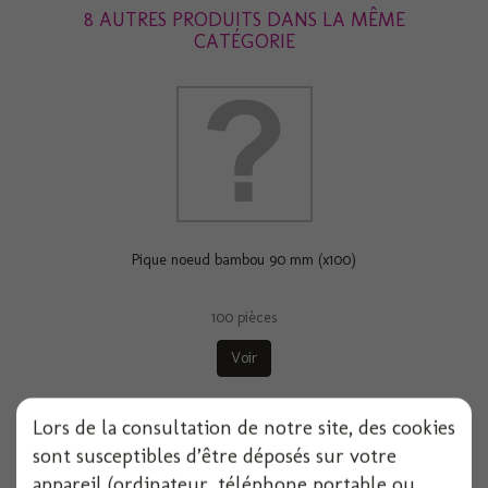
8 AUTRES PRODUITS DANS LA MÊME
CATÉGORIE
Pique noeud bambou 90 mm (x100)
100 pièces
Voir
Lors de la consultation de notre site, des cookies
sont susceptibles d’être déposés sur votre
appareil (ordinateur, téléphone portable ou