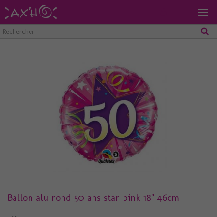
Togg
navig
Ballon alu rond 50 ans star pink 18" 46cm