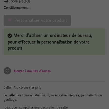
Réf :
0071444252577
Conditionnement :
1
Personnaliser votre produit
Merci d'utiliser un ordinateur de bureau,
pour effectuer la personnalisation de votre
produit
Ajouter à ma liste d'envies
Ballon Alu 50 ans star pink
Le ballon star pink en aluminium, avec valve intégrée, permettant son
gonflage.
Idéal pour compléter une décoration de salle.