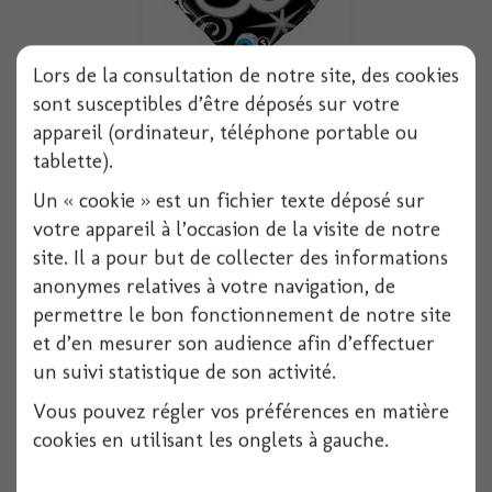
Lors de la consultation de notre site, des cookies
sont susceptibles d’être déposés sur votre
Ballon alu carre happy birthday 30 noir et...
appareil (ordinateur, téléphone portable ou
tablette).
1 pièces
Un « cookie » est un fichier texte déposé sur
Voir
votre appareil à l’occasion de la visite de notre
site. Il a pour but de collecter des informations
anonymes relatives à votre navigation, de
permettre le bon fonctionnement de notre site
et d’en mesurer son audience afin d’effectuer
un suivi statistique de son activité.
Vous pouvez régler vos préférences en matière
cookies en utilisant les onglets à gauche.