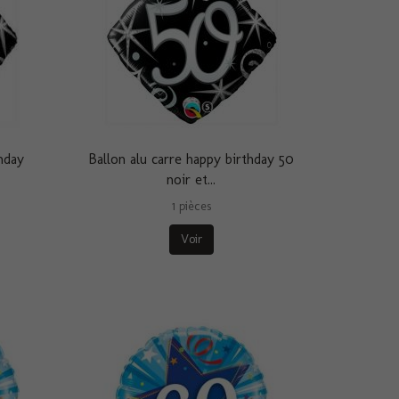
hday
Ballon alu carre happy birthday 50
noir et...
1 pièces
Voir