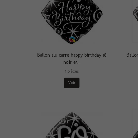
Ballon alu carre happy birthday 18
Ballo
noir et...
1 pièces
Voir