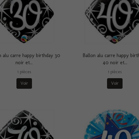
n alu carre happy birthday 30
Ballon alu carre happy birt
noir et...
40 noir et...
1 pièces
1 pièces
Voir
Voir