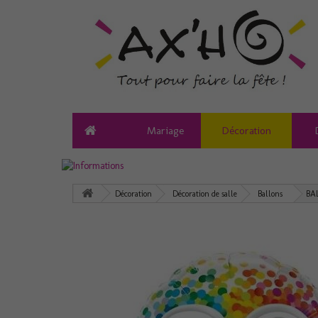
Mariage
Décoration
Décoration
Décoration de salle
Ballons
BA