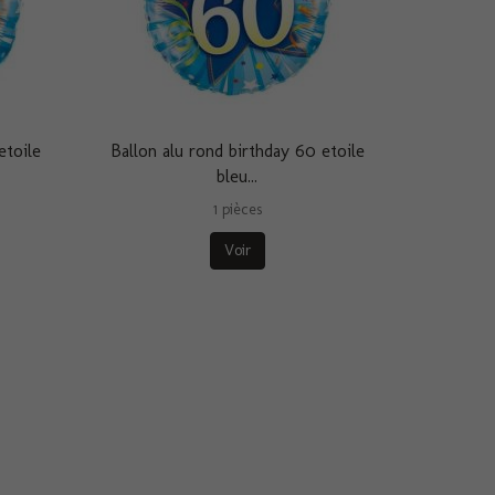
etoile
Ballon alu rond birthday 60 etoile
bleu...
1 pièces
Voir