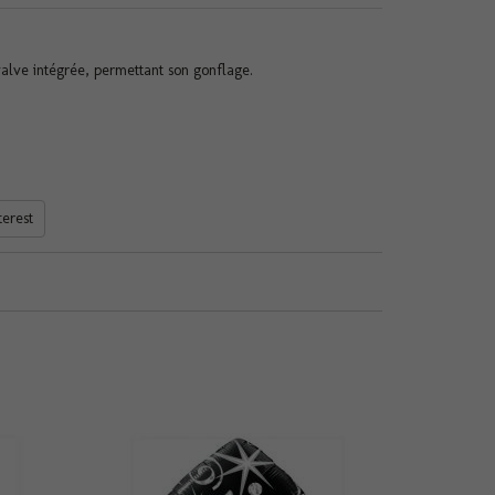
alve intégrée, permettant son gonflage.
terest