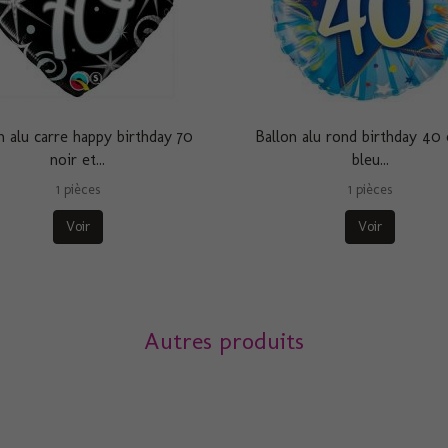
n alu carre happy birthday 70
Ballon alu rond birthday 40 
noir et...
bleu...
1 pièces
1 pièces
Voir
Voir
Autres produits