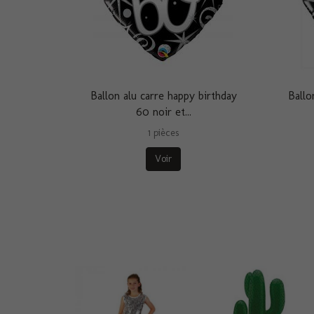
Ballon alu carre happy birthday
Ballo
60 noir et...
1 pièces
Voir