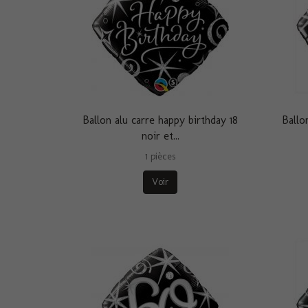
Ballon alu carre happy birthday 18
Ballo
noir et...
1 pièces
Voir