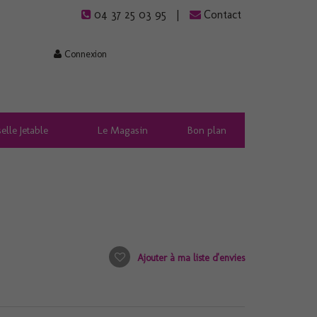
04 37 25 03 95
Contact
Connexion
elle Jetable
Le Magasin
Bon plan
Ajouter à ma liste d'envies