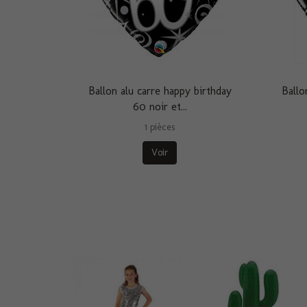
Ballon alu carre happy birthday
Ballo
60 noir et...
1 pièces
Voir