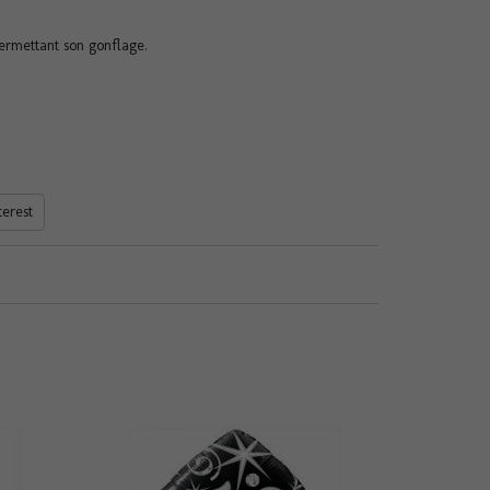
ermettant son gonflage.
terest