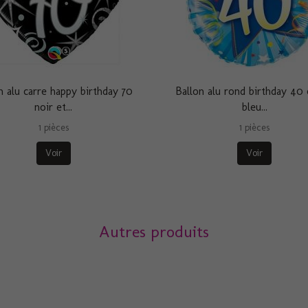
n alu carre happy birthday 70
Ballon alu rond birthday 40 
noir et...
bleu...
1 pièces
1 pièces
Voir
Voir
Autres produits