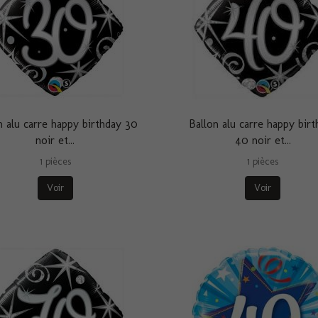
n alu carre happy birthday 30
Ballon alu carre happy birt
noir et...
40 noir et...
1 pièces
1 pièces
Voir
Voir