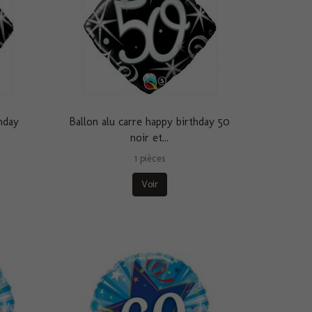
hday
Ballon alu carre happy birthday 50
noir et...
1 pièces
Voir