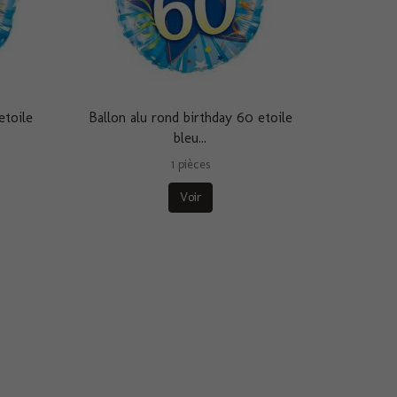
etoile
Ballon alu rond birthday 60 etoile
bleu...
1 pièces
Voir