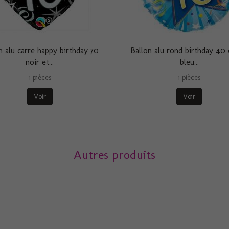
n alu carre happy birthday 70
Ballon alu rond birthday 40 
noir et...
bleu...
1 pièces
1 pièces
Voir
Voir
Autres produits