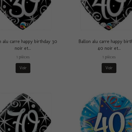
n alu carre happy birthday 30
Ballon alu carre happy birt
noir et...
40 noir et...
1 pièces
1 pièces
Voir
Voir