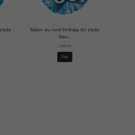
etoile
Ballon alu rond birthday 60 etoile
bleu...
1 pièces
Voir