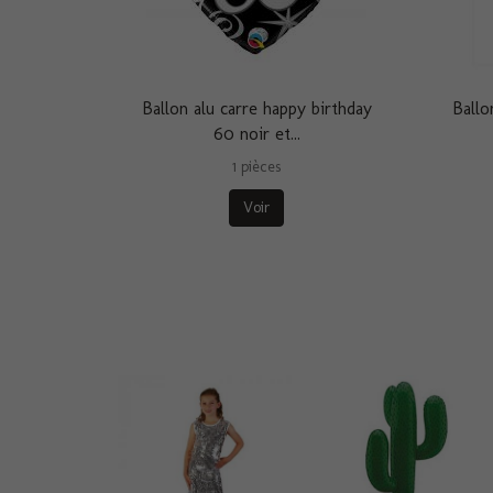
Ballon alu carre happy birthday
Ballo
60 noir et...
1 pièces
Voir