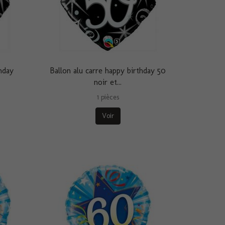
hday
Ballon alu carre happy birthday 50
noir et...
1 pièces
Voir