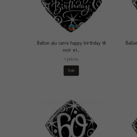
Ballon alu carre happy birthday 18
Ballo
noir et...
1 pièces
Voir