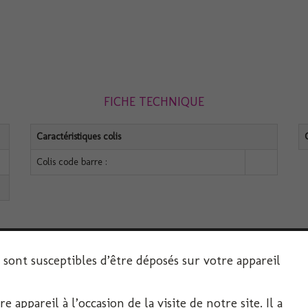
FICHE TECHNIQUE
Caractéristiques colis
Colis code barre :
s sont susceptibles d’être déposés sur votre appareil
 appareil à l’occasion de la visite de notre site. Il a