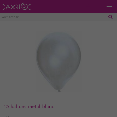
Togg
navig
10 ballons metal blanc