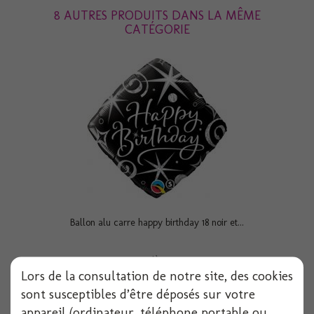
8 AUTRES PRODUITS DANS LA MÊME
CATÉGORIE
Ballon alu carre happy birthday 18 noir et...
1 pièces
Lors de la consultation de notre site, des cookies
Voir
sont susceptibles d’être déposés sur votre
appareil (ordinateur, téléphone portable ou