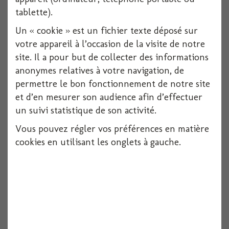
tablette).
Un « cookie » est un fichier texte déposé sur
votre appareil à l’occasion de la visite de notre
site. Il a pour but de collecter des informations
anonymes relatives à votre navigation, de
permettre le bon fonctionnement de notre site
et d’en mesurer son audience afin d’effectuer
un suivi statistique de son activité.
Vous pouvez régler vos préférences en matière
cookies en utilisant les onglets à gauche.
Ballon alu carre happy birthday 30 noir et...
1 pièces
Voir